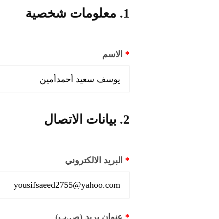
1. معلومات شخصية
*
الاسم
2. بيانات الاتصال
*
البريد الالكتروني
*
عنوان بريد (ص.ب)