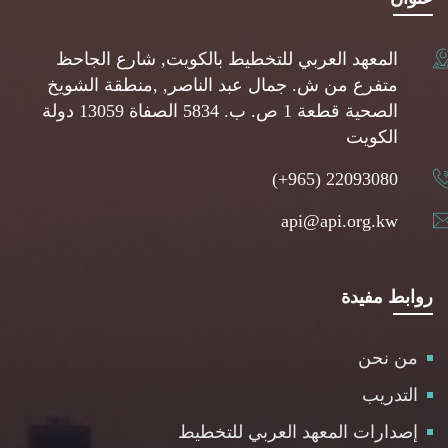
المعهد العربي للتخطيط بالكويت, شارع الجاحظ
متفرع من ش. جمال عبد الناصر, ,منطقة الشويخ
الصحية قطعة 1 ص. ب. 5834 الصفاة 13059 دولة
الكويت
(+965) 22093080
api@api.org.kw
روابط مفيدة
من نحن
التدريب
إصدارات المعهد العربي للتخطيط