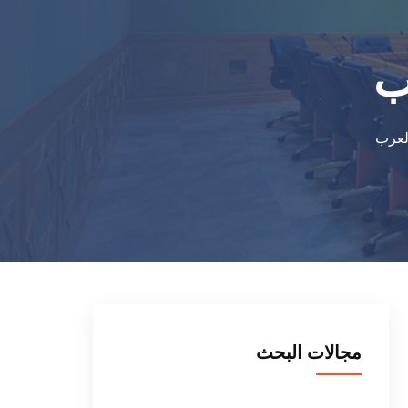
ب
العرب
مجالات البحث