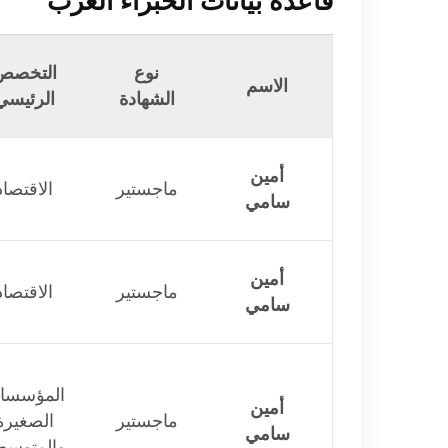
قاعدة بيانات الخبراء العرب
نوع
التخصص
الاسم
الشهادة
الرئيسي
أمين
ماجستير
الاقتصاد
سامي
أمين
ماجستير
الاقتصاد
سامي
المؤسسا
أمين
ماجستير
الصغيرة
سامي
والمتوسط