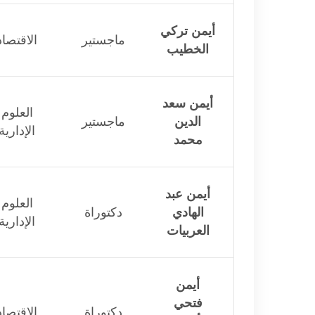
أيمن تركي
ماجستير
الاقتصاد
الخطيب
أيمن سعد
العلوم
الدين
ماجستير
الإدارية
محمد
أيمن عبد
العلوم
الهادي
دكتوراة
الإدارية
العربيات
أيمن
فتحي
دكتوراة
الاقتصاد