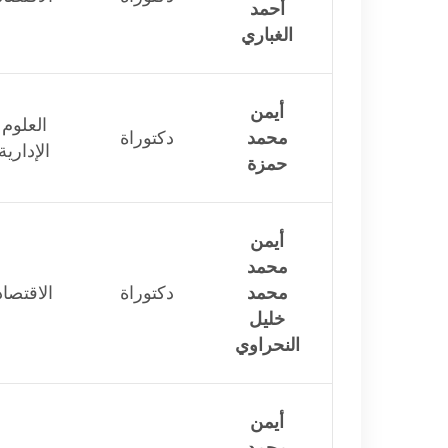
أحمد
الغباري
أيمن
العلوم
محمد
دكتوراة
الإدارية
حمزة
أيمن
محمد
محمد
دكتوراة
الاقتصاد
خليل
النحراوي
أيمن