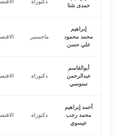
دكتوراة
الاقتصا
حمدى شتا
إبراهيم
محمد محمود
ماجستير
الاقتصا
علي حسن
أبوالقاسم
عبدالرحمن
دكتوراة
الاقتصا
سنوسي
أحمد إبراهيم
محمد رجب
دكتوراة
الاقتصا
عيسوي