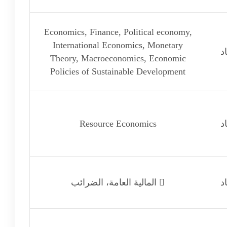
Economics, Finance, Political economy,
International Economics, Monetary
د
Theory, Macroeconomics, Economic
Policies of Sustainable Development
د
Resource Economics
د
 المالية العامة، الضرائب