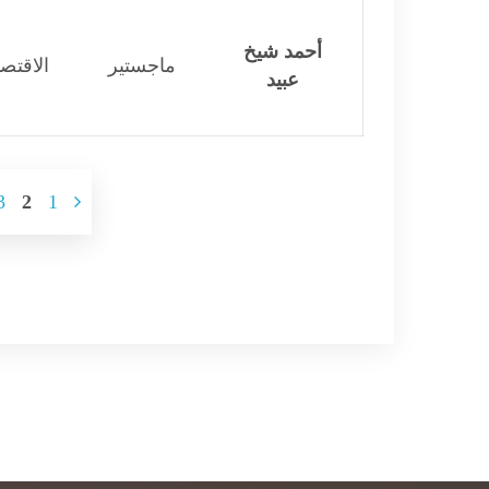
أحمد شيخ
ماجستير
الاقتصا
عبيد
3
2
1