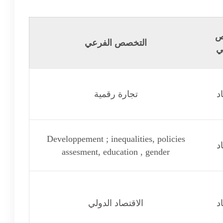
ص
التخصص الفرعي
ي
د
تجارة رقمية
Developpement ; inequalities, policies
د
assesment, education , gender
د
الاقتصاد الدولي