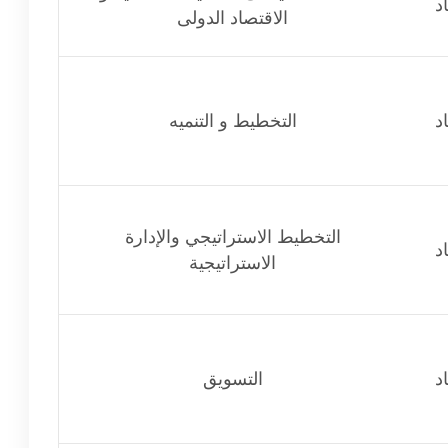
د
الاقتصاد الدولى
د
التخطيط و التنميه
التخطيط الاستراتيجي والإدارة
د
الاستراتيجية
د
التسويق