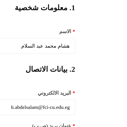
1. معلومات شخصية
*
الاسم
2. بيانات الاتصال
*
البريد الالكتروني
*
عنوان بريد (ص.ب)