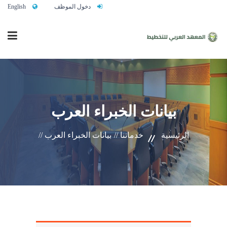
دخول الموظف
English
الرئيسية
بيانات الخبراء العرب
من نحن
الرئيسية
خدماتنا //
بيانات الخبراء العرب //
خدماتنا
تواصلوا معنا
النشاط التدريبي السنوي 2027/2026