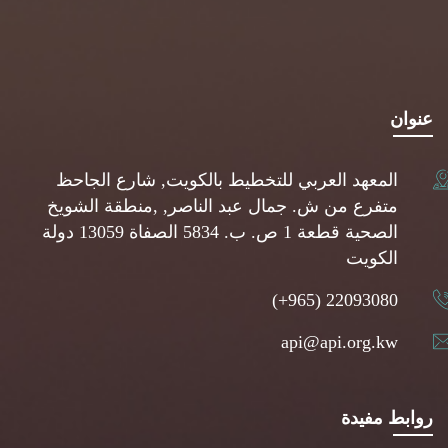
عنوان
المعهد العربي للتخطيط بالكويت, شارع الجاحظ
متفرع من ش. جمال عبد الناصر, ,منطقة الشويخ
الصحية قطعة 1 ص. ب. 5834 الصفاة 13059 دولة
الكويت
(+965) 22093080
api@api.org.kw
روابط مفيدة