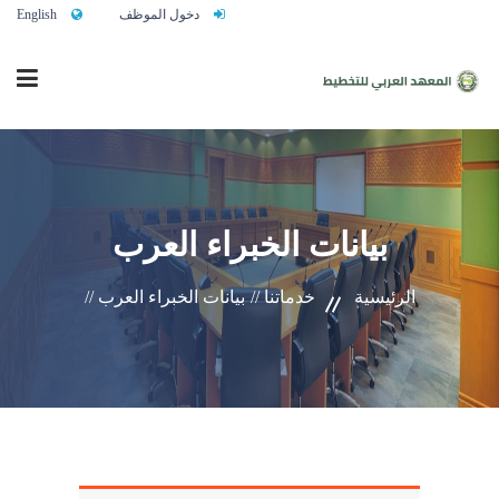
دخول الموظف
English
الرئيسية
بيانات الخبراء العرب
من نحن
الرئيسية
خدماتنا //
بيانات الخبراء العرب //
خدماتنا
تواصلوا معنا
النشاط التدريبي السنوي 2027/2026