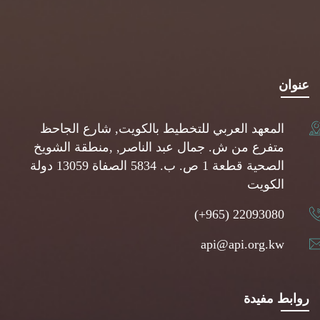
عنوان
المعهد العربي للتخطيط بالكويت, شارع الجاحظ
متفرع من ش. جمال عبد الناصر, ,منطقة الشويخ
الصحية قطعة 1 ص. ب. 5834 الصفاة 13059 دولة
الكويت
(+965) 22093080
api@api.org.kw
روابط مفيدة