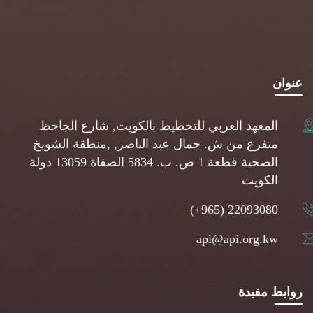
عنوان
المعهد العربي للتخطيط بالكويت, شارع الجاحظ
متفرع من ش. جمال عبد الناصر, ,منطقة الشويخ
الصحية قطعة 1 ص. ب. 5834 الصفاة 13059 دولة
الكويت
(+965) 22093080
api@api.org.kw
روابط مفيدة