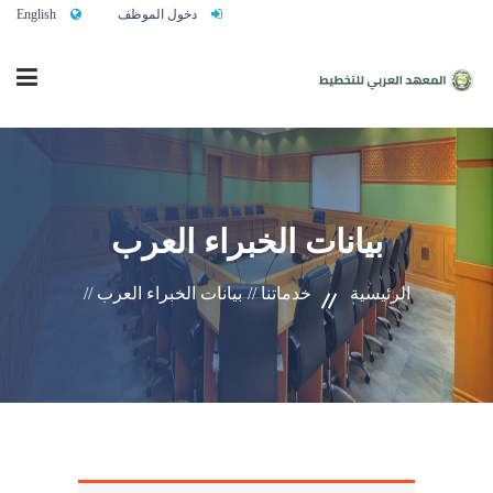
دخول الموظف
English
الرئيسية
بيانات الخبراء العرب
من نحن
الرئيسية
خدماتنا //
بيانات الخبراء العرب //
خدماتنا
تواصلوا معنا
النشاط التدريبي السنوي 2027/2026