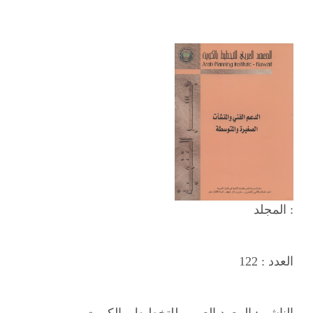
المجلد :
العدد :
122