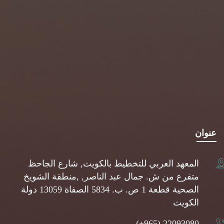
عنوان
المعهد العربي للتخطيط بالكويت, شارع الجاحظ
متفرع من ش. جمال عبد الناصر, ,منطقة الشويخ
الصحية قطعة 1 ص. ب. 5834 الصفاة 13059 دولة
الكويت
(+965) 22093080