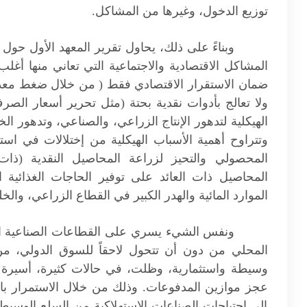
توزيع الدخول، وغيرها من المشاكل.
وبناءً على ذلك، يحاول تقرير المعهد الأول حول ا
المشاكل الاقتصادية والاجتماعية التي تعاني منها أغلب 
ضمان الاستقرار الاقتصادي فقط ( من خلال ضغط معدل
ولا تعالج بأدوات نقدية بحتة (مثل تحرير أسعار الصرف
الهيكلية لتدهور الإنتاج الزراعي، والصناعي، وتدهور 
وتتراوح أهمية الأسباب الهيكلية من إختلالات في استر
المحصولي والتحيز لزراعة المحاصيل النقدية (ذات 
المحاصيل ذات العائد على توفير الحاجات الغذائية
الموارد المائية والهدر الكبير في القطاع الزراعي، و
ونفس الشيء يسري على القطاعات الصناعية ال
المحلي من دون أن تتحول لاحقاً للسوق الدولي، من
وسيطة واستثمارية، وظلت، في حالات كثيرة، أسيرة إنت
عجز موازين المدفوعات. وذلك من خلال الاستمرار باست
إلى احتياجات الصناعات الاستهلاكية من السلع الوسيطة