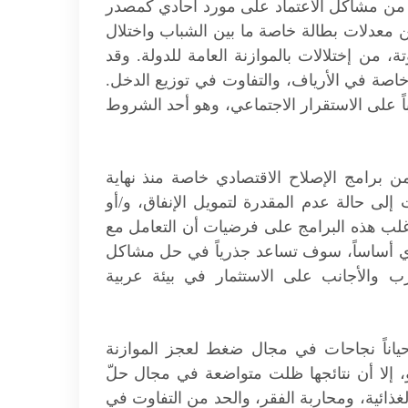
ي من مشاكل الاعتماد على مورد أحادي كمصدر
ن معدلات بطالة خاصة ما بين الشباب واختلال
ة، من إختلالات بالموازنة العامة للدولة. وقد
صة في الأرياف، والتفاوت في توزيع الدخل.
باً على الاستقرار الاجتماعي، وهو أحد الشروط
 من برامج الإصلاح الاقتصادي خاصة منذ نهاية
إلى حالة عدم المقدرة لتمويل الإنفاق، و/أو
غلب هذه البرامج على فرضيات أن التعامل مع
قدي أساساً، سوف تساعد جذرياً في حل مشاكل
رب والأجانب على الاستثمار في بيئة عربية
 أحياناً نجاحات في مجال ضغط لعجز الموازنة
، إلا أن نتائجها ظلت متواضعة في مجال حلّ
ذائية، ومحاربة الفقر، والحد من التفاوت في