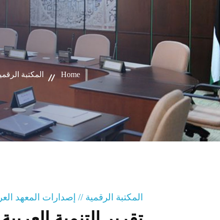
Home
المكتبة الرقمية
المكتبة الرقمية // إصدارات المعهد ال
تقرير التنمية العربية 