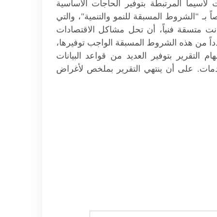
ت لاسيما المرتبطة بتوفير الحاجات الأساسية
اً بـ "الشروط المسبقة للنمو والتنمية"، والتي
انت متسقة فنياً، أن تحل مشاكل الاقتصادات
عدداً من هذه الشروط المسبقة الواجب توفيرها،
م التقرير بتوفير العديد من قواعد البيانات
خدمات. على أن ينتهي التقرير بملخص لأغراض