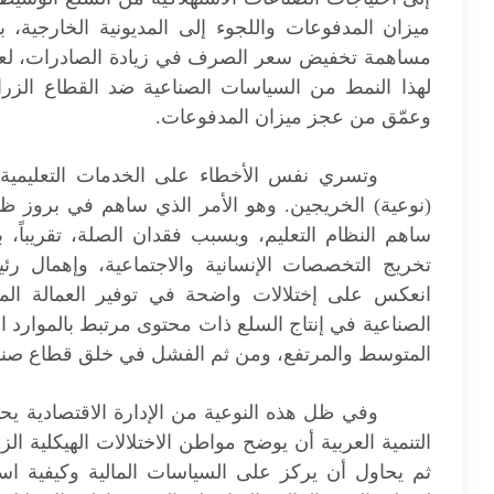
ميزان المدفوعات واللجوء إلى المديونية الخارجية،
مساهمة تخفيض سعر الصرف في زيادة الصادرات، لعدم 
لهذا النمط من السياسات الصناعية ضد القطاع الزرا
وعمّق من عجز ميزان المدفوعات.
وتسري نفس الأخطاء على الخدمات التعليمية وا
(نوعية) الخريجين. وهو الأمر الذي ساهم في بروز ظا
ساهم النظام التعليم، وبسبب فقدان الصلة، تقريباً، ب
تخريج التخصصات الإنسانية والاجتماعية، وإهمال رئ
انعكس على إختلالات واضحة في توفير العمالة الم
الصناعية في إنتاج السلع ذات محتوى مرتبط بالموارد ا
المتوسط والمرتفع، ومن ثم الفشل في خلق قطاع صناعي
وفي ظل هذه النوعية من الإدارة الاقتصادية يح
التنمية العربية أن يوضح مواطن الاختلالات الهيكلية الزر
ثم يحاول أن يركز على السياسات المالية وكيفية است