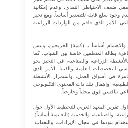
 بفعل ضعف الاحتياطي النقدي، وعدم إمكانية
وجود سلع قابلة للتصدير أساساً. ومع تحيز
عي. الأمر الذي فاقم من الواردات الزراعية
لاهتمام أساساً بـ (كمية) الخريجين، وليس
هرة بطالة المتعلمين خاصة بين الشباب. كما
الأنشطة الزراعية والصناعية، في التحيز نحو
يسي للتخصصات العلمية والفنية. الأمر الذي
اهرة في أسواق العمل، واستمرار الأنشطة
لطبيعية، وإهمال تلك ذات المحتوى التكنولوجي
 تنافسي قوي محلياً وخارجياً.
اول تقرير المعهد العربي للتخطيط الأول حول
اعية، والصناعية، والخدمية (التعليمية أساساً).
خدام بنودها في مجال الإيرادات، والنفقات،