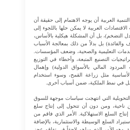
لتنمية العربية أن يوجه الاهتمام إلى حقيقة أن
الاقتصادات العربية لا يمكن حلها باللجوء إلى
 التضخم)، بل أن المشكلة هيكلية بالأساس،
 والفائدة) بل بدلاً من ذلك بمعالجة الأسباب
الخدمات التعليمية والصحية، وضعف المؤسسات.
اتيجيات التصنيع المتبعة، وأخطاء في التوزيع
المردود المالي بالأسواق الدولية) وإهمال
 الأساسية مثل زراعة القمح، وسوء استخدام
الخلل في نمط الملكية، ضمن أسباب أخرى.
تحويلية التي انتهجت سياسات موجهة للسوق
 ناحية، ومن دون أن تتحول إلى إنتاج سلع
اج السلع الاستهلاكية. الأمر الذي فاقم من
يراد السلع الوسيطة والاستثمارية، بالإضافة
. وهو الأمر الذي ساهم لاحقاً في تفاقم عجز