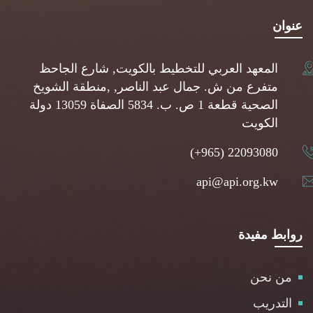
عنوان
المعهد العربي للتخطيط بالكويت, شارع الجاحظ
متفرع من ش. جمال عبد الناصر, ,منطقة الشويخ
الصحية قطعة 1 ص. ب. 5834 الصفاة 13059 دولة
الكويت
(+965) 22093080
api@api.org.kw
روابط مفيدة
من نحن
التدريب