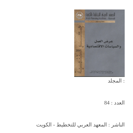
المجلد :
العدد :
84
الناشر :
المعهد العربي للتخطيط - الكويت