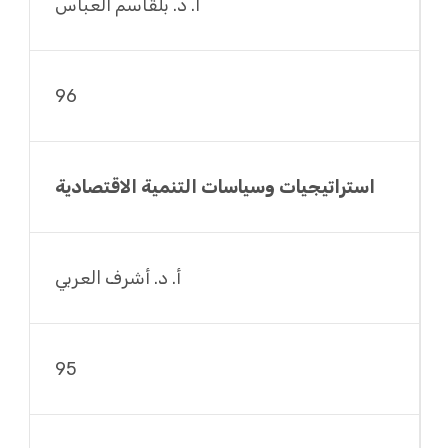
أ. د. بلقاسم العباس
96
استراتيجيات وسياسات التنمية الاقتصادية
أ. د. أشرف العربي
95