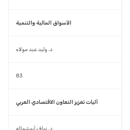
الأسواق المالية والتنمية
د. وليد عبد مولاه
83
آليات تعزيز التعاون الاقتصادي العربي
د. نواف أبوشماله