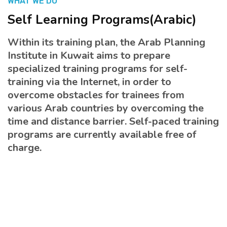
WHAT WE DO
Self Learning Programs(Arabic)
المنصة التدريبية
Within its training plan, the Arab Planning
Institute in Kuwait aims to prepare
specialized training programs for self-
training via the Internet, in order to
overcome obstacles for trainees from
various Arab countries by overcoming the
time and distance barrier. Self-paced training
programs are currently available free of
charge.