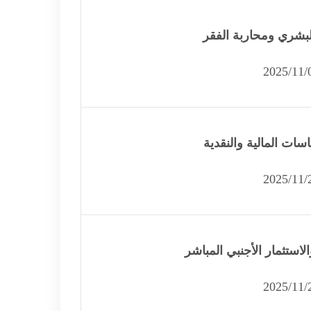
لبشري ومحاربة الفقر
سات المالية والنقدية
استثمار الأجنبي المباشر