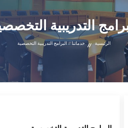
برامج التدريبية التخصصي
الرئيسية
خدماتنا //
البرامج التدريبية التخصصية