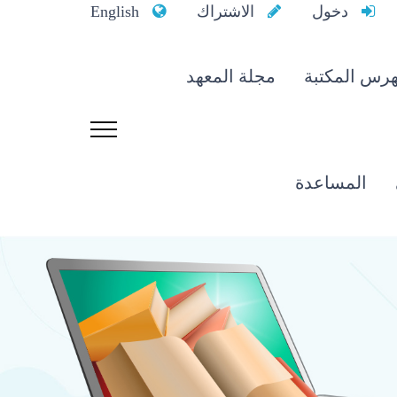
دخول
الاشتراك
English
رس المكتبة
مجلة المعهد
المساعدة