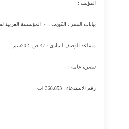
المؤلف :
بيانات النشر :
الكويت : - المؤسسة العربية لضمان
مساعد الوصف المادي :
47 ص. ؛ 20سم
تبصرة عامة :
رقم الاستدعاء :
368.853 ات