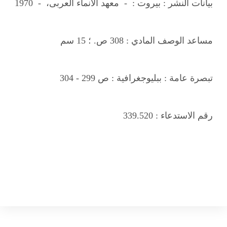
بيانات النشر :
بيروت : - معهد الانماء العربى، - 1970
مساعد الوصف المادي :
308 ص. ؛ 15 سم
تبصرة عامة :
ببليوجغرافية : ص 299 - 304
رقم الاستدعاء :
339.520