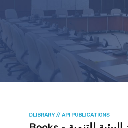
DLIBRARY // API PUBLICATIONS
Books - لبيئية للتنمية