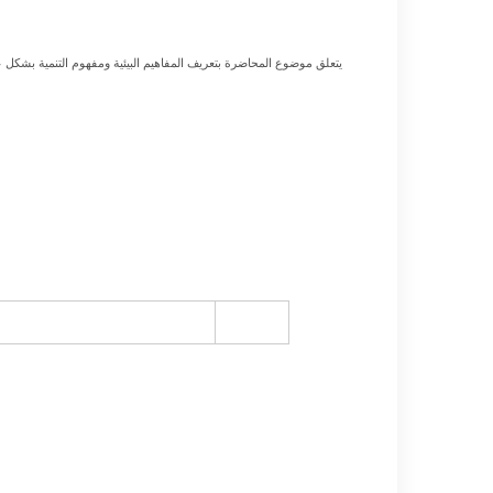
يتعلق موضوع المحاضرة بتعريف المفاهيم البيئية ومفهوم التنمية بشكل عا