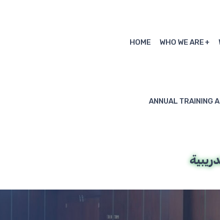
HOME
WHO WE ARE
ANNUAL TRAINING 
ريبية