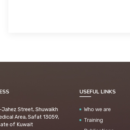
ESS
USEFUL LINKS
-Jahez Street, Shuwaikh
Who we are
dical Area, Safat 13059,
Training
ate of Kuwait