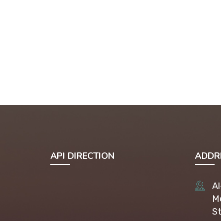
API DIRECTION
ADDR
Al
Me
St